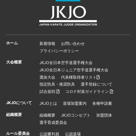
ホーム
新着情報
お問い合わせ
プライバシーポリシー
大会概要
JKJO全日本空手道選手権大会
JKJO全日本ジュニア空手道選手権大会
選抜大会
代表権取得者リスト
指定防具・推奨防具
選手登録について
試合規則
コロナ対策ガイドライン
JKJOについて
JKJOとは
道場加盟案内
各種申請書
組織概要
組織概要
JKJOコンセプト
加盟団体
選手育成委員会
ルール委員会
公認審判員
公認道場