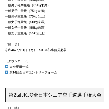
一般男子軽中量級（65kg未満）
一般男子中量級（75kg未満）
一般男子重量級（75kg以上）
一般女子軽量級（50kg未満）
一般女子中量級（55kg未満）
一般女子重量級（55kg以上）
［締 切］
令和4年7月11日（月）JKJO本部事務局必着
［ダウンロード］
大会要項一式
第14回全日本エントリーフォーム
第2回JKJO全日本シニア空手道選手権大会
［日 時］