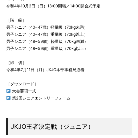
令和4年10月2日（日）13:00開場／14:00開会式予定
［階 級］
男子シニア（40~47歳）軽量級（70kg未満）
男子シニア（40~47歳）重量級（70kg以上）
男子シニア（48~59歳）軽量級（70kg未満）
男子シニア（48~59歳）重量級（70kg以上）
［締 切］
令和4年7月11日（月）JKJO本部事務局必着
［ダウンロード］
大会要項一式
第2回シニアエントリーフォーム
JKJO王者決定戦（ジュニア）