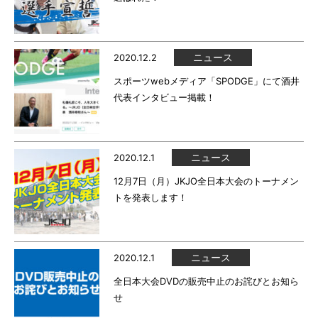
ニュース
2020.12.2
スポーツwebメディア「SPODGE」にて酒井
代表インタビュー掲載！
ニュース
2020.12.1
12月7日（月）JKJO全日本大会のトーナメン
トを発表します！
ニュース
2020.12.1
全日本大会DVDの販売中止のお詫びとお知ら
せ