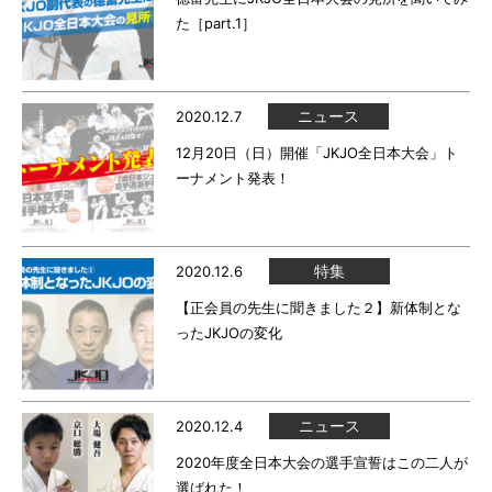
た［part.1］
ニュース
2020.12.7
12月20日（日）開催「JKJO全日本大会」ト
ーナメント発表！
特集
2020.12.6
【正会員の先生に聞きました２】新体制とな
ったJKJOの変化
ニュース
2020.12.4
2020年度全日本大会の選手宣誓はこの二人が
選ばれた！