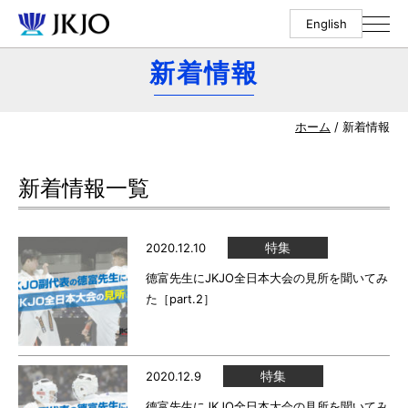
English
新着情報
ホーム
/ 新着情報
新着情報一覧
特集
2020.12.10
德富先生にJKJO全日本大会の見所を聞いてみ
た［part.2］
特集
2020.12.9
德富先生にJKJO全日本大会の見所を聞いてみ