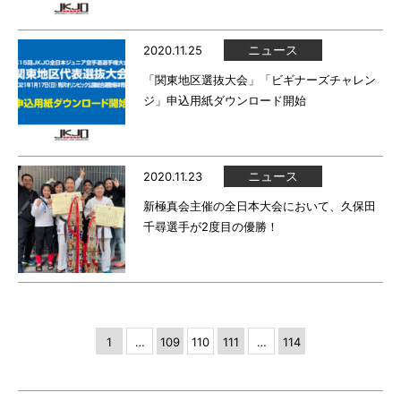
ニュース
2020.11.25
「関東地区選抜大会」「ビギナーズチャレン
ジ」申込用紙ダウンロード開始
ニュース
2020.11.23
新極真会主催の全日本大会において、久保田
千尋選手が2度目の優勝！
1
…
109
110
111
…
114